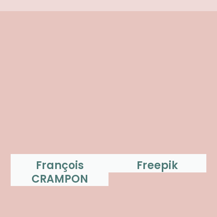
François
Freepik
CRAMPON