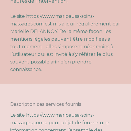
heures de l’intervention.
Le site
https://www.maripausa-soins-
massages.com
est mis à jour régulièrement par
Marielle DELANNOY. De la même façon, les
mentions légales peuvent être modifiées à
tout moment : elles s’imposent néanmoins à
l’utilisateur qui est invité à s’y référer le plus
souvent possible afin d’en prendre
connaissance.
Description des services fournis
Le site
https://www.maripausa-soins-
massages.com
a pour objet de fournir une
information concernant l’ensemble des