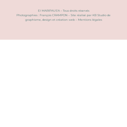
EI MARIPAUS’A – Tous droits réservés
Photographies :
François CRAMPON
– Site réalisé par
KB Studio de
graphisme, design et création web
–
Mentions légales