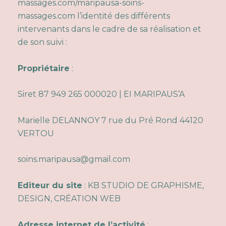
massages.com/maripausa-soins-
massages.com
l’identité des différents
intervenants dans le cadre de sa réalisation et
de son suivi :
Propriétaire
:
Siret 87 949 265 000020 | EI MARIPAUS’A
Marielle DELANNOY 7 rue du Pré Rond 44120
VERTOU
soins.maripausa@gmail.com
Editeur du site
: KB STUDIO DE GRAPHISME,
DESIGN, CRÉATION WEB
Adresse internet de l’activité
: